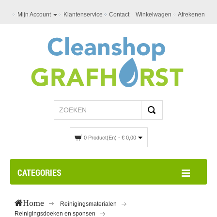
Mijn Account
Klantenservice
Contact
Winkelwagen
Afrekenen
0 Product(en) - € 0,00
CATEGORIES
Home
Reinigingsmaterialen
Reinigingsdoeken en sponsen