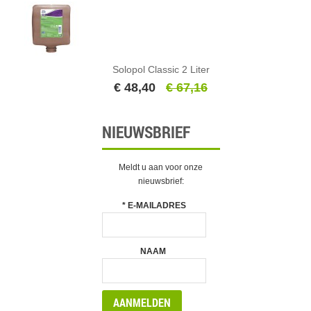
Solopol Classic 2 Liter
€ 48,40
€ 67,16
NIEUWSBRIEF
Meldt u aan voor onze
nieuwsbrief:
*
E-MAILADRES
NAAM
AANMELDEN