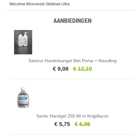
Wecoline Microvezel Stofdoek Ultra
AANBIEDINGEN
Sanicur Handcleangel Met Pomp + Navulling
€ 9,08
€ 12,10
Santic Handgel 250 Ml In Knijpflacon
€ 5,75
€ 6,96