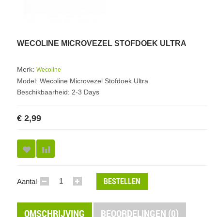
WECOLINE MICROVEZEL STOFDOEK ULTRA
Merk:
Wecoline
Model: Wecoline Microvezel Stofdoek Ultra
Beschikbaarheid: 2-3 Days
€ 2,99
BESTELLEN
Aantal
OMSCHRIJVING
BEOORDELINGEN (0)