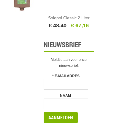
Solopol Classic 2 Liter
€ 48,40
€ 67,16
NIEUWSBRIEF
Meldt u aan voor onze
nieuwsbrief:
*
E-MAILADRES
NAAM
AANMELDEN