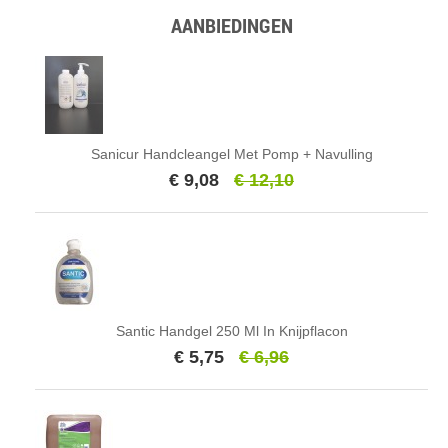
AANBIEDINGEN
Sanicur Handcleangel Met Pomp + Navulling
€ 9,08
€ 12,10
Santic Handgel 250 Ml In Knijpflacon
€ 5,75
€ 6,96