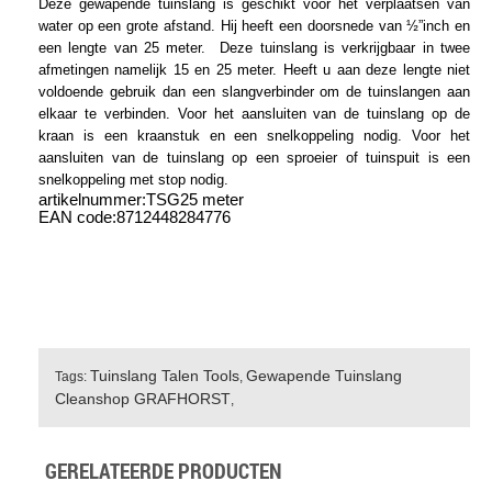
Deze gewapende tuinslang is geschikt voor het verplaatsen van
water op een grote afstand. Hij heeft een doorsnede van ½”inch en
een lengte van 25 meter. Deze tuinslang is verkrijgbaar in twee
afmetingen namelijk 15 en 25 meter. Heeft u aan deze lengte niet
voldoende gebruik dan een slangverbinder om de tuinslangen aan
elkaar te verbinden. Voor het aansluiten van de tuinslang op de
kraan is een kraanstuk en een snelkoppeling nodig. Voor het
aansluiten van de tuinslang op een sproeier of tuinspuit is een
snelkoppeling met stop nodig.
artikelnummer:TSG25 meter
EAN code:8712448284776
Tuinslang Talen Tools
Gewapende Tuinslang
Tags:
,
Cleanshop GRAFHORST
,
GERELATEERDE PRODUCTEN